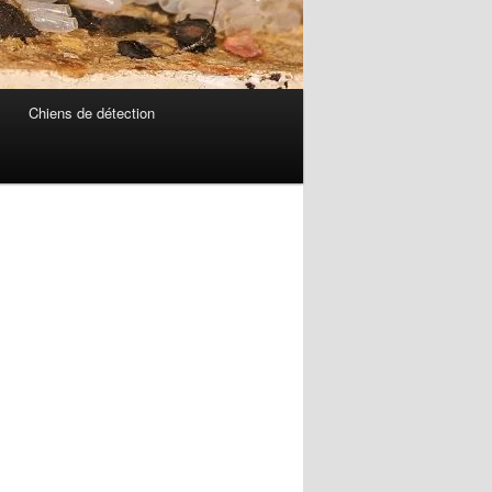
Chiens de détection