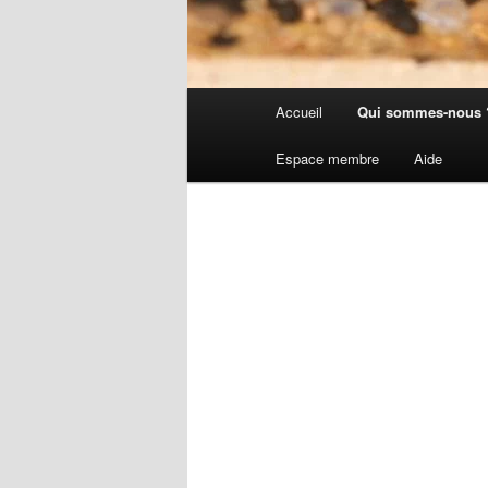
Menu
Accueil
Qui sommes-nous 
principal
Espace membre
Aide