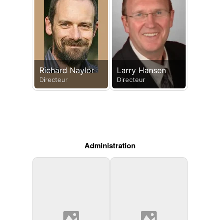
Richard Naylor
Larry Hansen
Directeur
Directeur
Administration