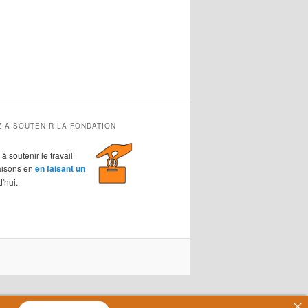
Z À SOUTENIR LA FONDATION
à soutenir le travail
aisons en
en faisant un
'hui.