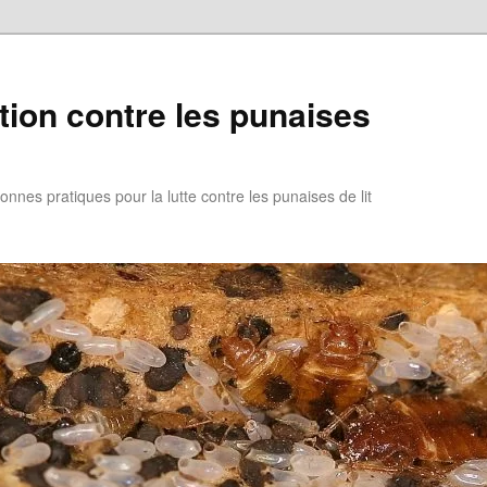
ion contre les punaises
nes pratiques pour la lutte contre les punaises de lit