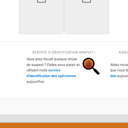
SERVICE D'IDENTIFICATION GRATUIT !
AIDE
Vous avez trouvé quelque chose
de suspect ? Faites-vous plaisir en
Aidez-nous 
utilisant notre
service
que nous f
d'identification des spécimens
don
aujourd
aujourd'hui.