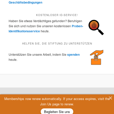
Geschäftsbedingungen
KOSTENLOSER ID-SERVICE!
Haben Sie etwas Verdächtiges gefunden? Beruhigen
Sie sich und nutzen Sie unseren kostenlosen
Proben-
Identifikationsservice
heute.
HELFEN SIE, DIE STIFTUNG ZU UNTERSTÜTZEN
Unterstützen Sie unsere Arbeit, indem Sie
spenden
heute.
Memberships now renew automatically. If your access expires, visit the
Join Us page to renew.
Begleiten Sie uns